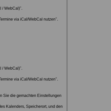
l / WebCal)".
"Termine via iCal/WebCal nutzen".
l / WebCal)".
"Termine via iCal/WebCal nutzen".
en Sie die gemachten Einstellungen
des Kalenders, Speicherort, und den