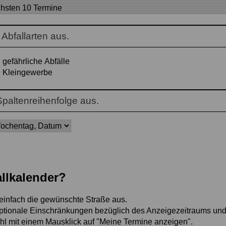
Abfallarten aus.
gefährliche Abfälle
Kleingewerbe
paltenreihenfolge aus.
allkalender?
einfach die gewünschte Straße aus.
ptionale Einschränkungen bezüglich des Anzeigezeitraums und / 
hl mit einem Mausklick auf "Meine Termine anzeigen".