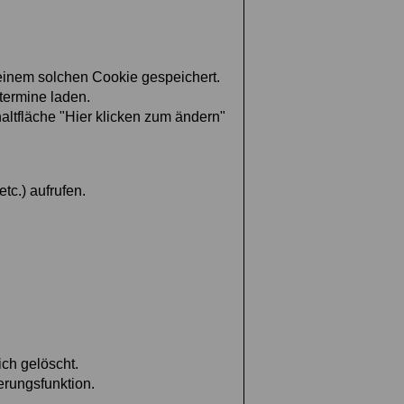
 einem solchen Cookie gespeichert.
ltermine laden.
altfläche "Hier klicken zum ändern"
tc.) aufrufen.
ich gelöscht.
ierungsfunktion.