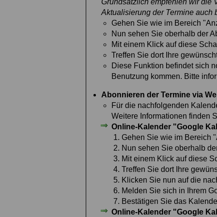
Grundsätzlich empfehlen wir die 
Aktualisierung der Termine auch 
Gehen Sie wie im Bereich "Anze
Nun sehen Sie oberhalb der Abf
Mit einem Klick auf diese Scha
Treffen Sie dort Ihre gewünsc
Diese Funktion befindet sich n
Benutzung kommen. Bitte infor
Abonnieren der Termine via W
Für die nachfolgenden Kalende
Weitere Informationen finden S
Online-Kalender "Google Kal
Gehen Sie wie im Bereich "A
Nun sehen Sie oberhalb der 
Mit einem Klick auf diese S
Treffen Sie dort Ihre gewün
Klicken Sie nun auf die na
Melden Sie sich in Ihrem G
Bestätigen Sie das Kalende
Online-Kalender "Google Kal