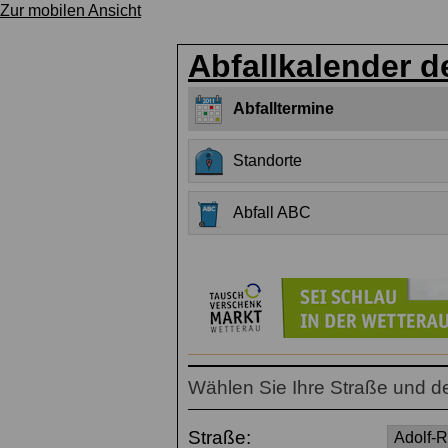
Zur mobilen Ansicht
Abfallkalender d
Abfalltermine
Standorte
Abfall ABC
Wählen Sie Ihre Straße und d
Straße: