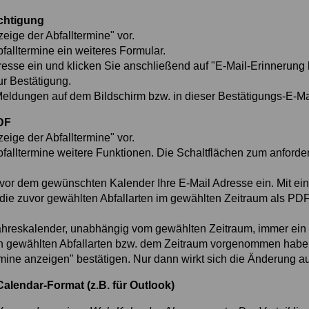
ichtigung
ige der Abfalltermine" vor.
falltermine ein weiteres Formular.
resse ein und klicken Sie anschließend auf "E-Mail-Erinnerung 
ur Bestätigung.
eldungen auf dem Bildschirm bzw. in dieser Bestätigungs-E-Ma
DF
ige der Abfalltermine" vor.
falltermine weitere Funktionen. Die Schaltflächen zum anforde
vor dem gewünschten Kalender Ihre E-Mail Adresse ein. Mit ei
die zuvor gewählten Abfallarten im gewählten Zeitraum als PD
Jahreskalender, unabhängig vom gewählten Zeitraum, immer ein 
n gewählten Abfallarten bzw. dem Zeitraum vorgenommen habe
mine anzeigen" bestätigen. Nur dann wirkt sich die Änderung a
alendar-Format (z.B. für Outlook)