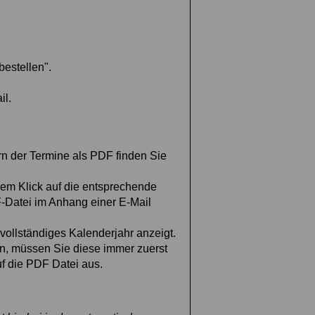
bestellen".
il.
rn der Termine als PDF finden Sie
nem Klick auf die entsprechende
F-Datei im Anhang einer E-Mail
vollständiges Kalenderjahr anzeigt.
n, müssen Sie diese immer zuerst
uf die PDF Datei aus.