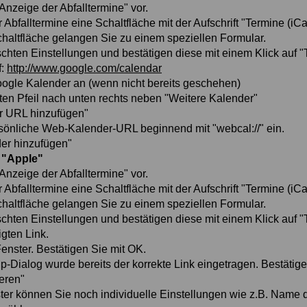
nzeige der Abfalltermine" vor.
Abfalltermine eine Schaltfläche mit der Aufschrift "Termine (iCa
chaltfläche gelangen Sie zu einem speziellen Formular.
schten Einstellungen und bestätigen diese mit einem Klick auf 
f:
http://www.google.com/calendar
oogle Kalender an (wenn nicht bereits geschehen)
ten Pfeil nach unten rechts neben "Weitere Kalender"
r URL hinzufügen"
rsönliche Web-Kalender-URL beginnend mit "webcal://" ein.
der hinzufügen"
 "Apple"
nzeige der Abfalltermine" vor.
Abfalltermine eine Schaltfläche mit der Aufschrift "Termine (iCa
chaltfläche gelangen Sie zu einem speziellen Formular.
schten Einstellungen und bestätigen diese mit einem Klick auf 
gten Link.
Fenster. Bestätigen Sie mit OK.
p-Dialog wurde bereits der korrekte Link eingetragen. Bestätig
eren"
er können Sie noch individuelle Einstellungen wie z.B. Name 