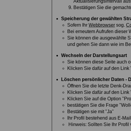
Aktualisierungsintervall au
Bestätigen Sie die gemacht
Speicherung der gewählten Stra
Sofern Ihr
Webbrowser
sog.
Co
Bei erneutem Aufrufen dieser W
Sie können die ausgewählte St
und gehen Sie dann wie im Ber
Wechseln der Darstellungsart
Sie können diese Seite auch op
Klicken Sie dafür auf den Link 
Löschen persönlicher Daten - 
Öffnen Sie die letzte Denk-Dr
Klicken Sie dafür auf den Link 
Klicken Sie auf die Option "Pro
bestätigen Sie die Frage "Wolle
Bestätigen sie mit "Ja"
Ihr Profil bestehend aus E-Mail
Hinweis: Sollten Sie Ihr Profi